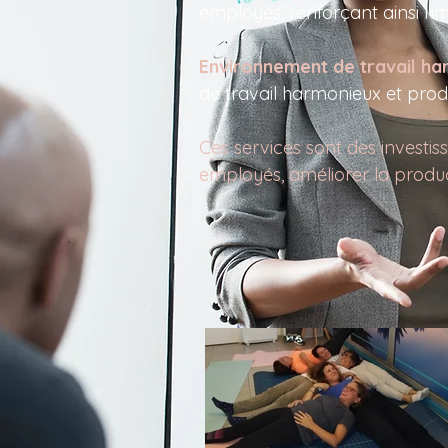
employés, renforçant ainsi l'
Environnement de travail h
de travail harmonieux et prod
Ces services sont des investi
employés, améliorer la product