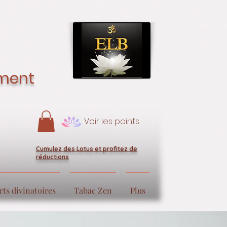
ement
Voir les points
Cumulez des Lotus et profitez de
réductions
rts divinatoires
Tabac Zen
Plus