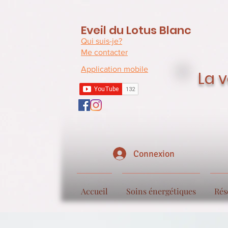
Eveil du Lotus Blanc
Qui suis-je?
Me contacter
Application mobile
La v
Connexion
Accueil
Soins énergétiques
Rés