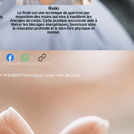
Reiki
Le Reiki est une technique de guérison par
imposition des mains qui vise à équilibrer les
it,
énergies du corps. Cette pratique ancestrale aide à
libérer les blocages énergétiques, favorisant ainsi
la relaxation profonde et le bien-être physique et
mental.
Facebook
WhatsApp
Copier le lien
Y PHILIBERTVéronique create with Wix.com