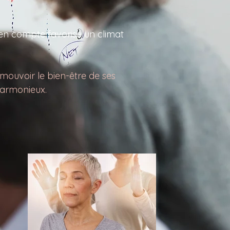
s en compte favorise un climat
mouvoir le bien-être de ses
harmonieux.