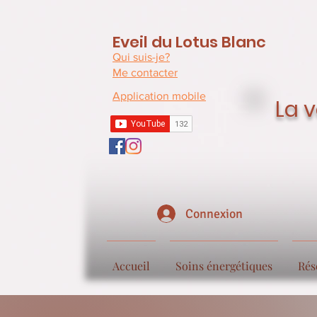
Eveil du Lotus Blanc
Qui suis-je?
Me contacter
Application mobile
La v
Connexion
Accueil
Soins énergétiques
Rés