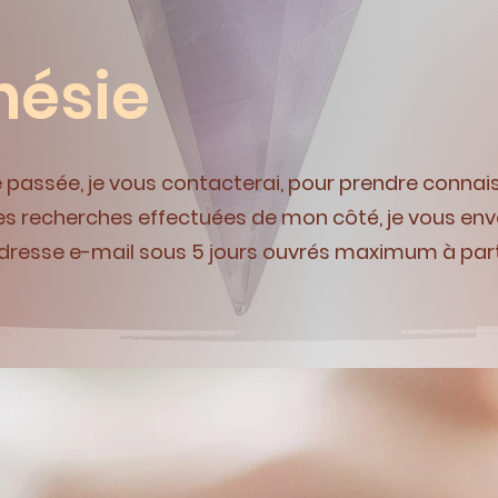
hésie
passée, je vous contacterai, pour prendre connai
es recherches effectuées de mon côté, je vous env
dresse e-mail sous 5 jours ouvrés maximum à parti