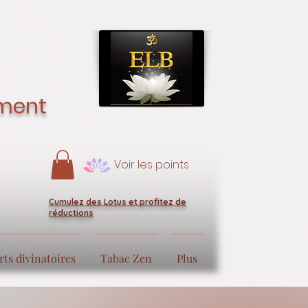
ement
Voir les points
Cumulez des Lotus et profitez de
réductions
rts divinatoires
Tabac Zen
Plus