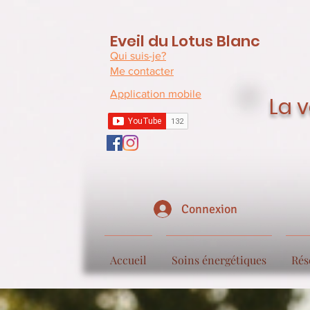
Eveil du Lotus Blanc
Qui suis-je?
Me contacter
Application mobile
La v
Connexion
Accueil
Soins énergétiques
Rés