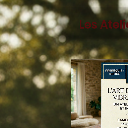
Les Atel