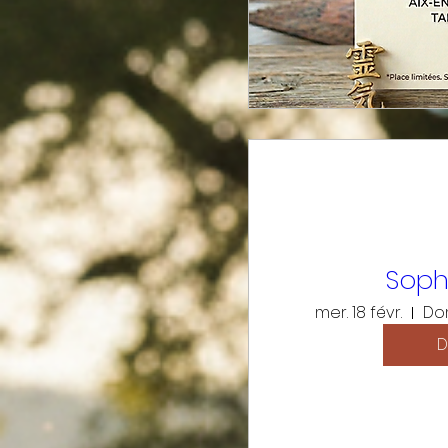
Soph
mer. 18 févr.
Do
D