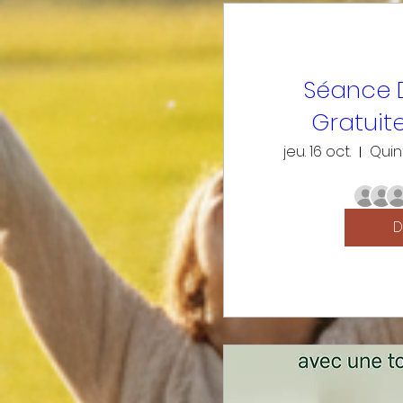
Séance 
Gratuit
jeu. 16 oct.
Quin
D