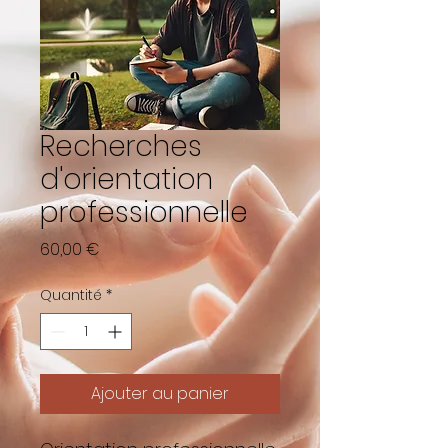
Recherches
d'orientation
professionnelle
Prix
60,00 €
Quantité
*
Ajouter au panier