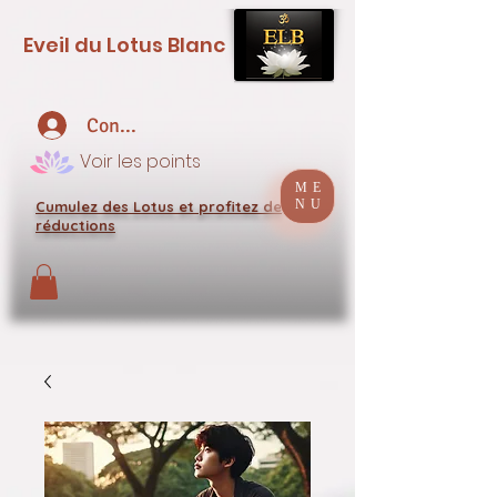
Eveil du Lotus Blanc
Connexion
Voir les points
ME
NU
Cumulez des Lotus et profitez de
réductions