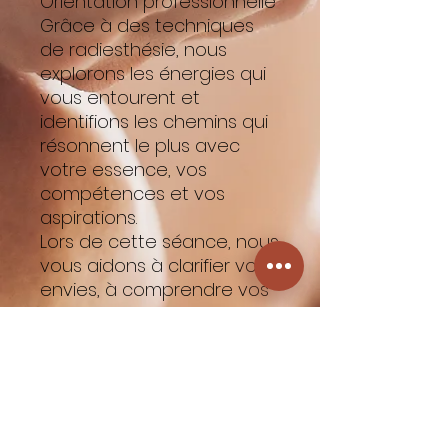
Orientation professionnelle
Grâce à des techniques
de radiesthésie, nous
explorons les énergies qui
vous entourent et
identifions les chemins qui
résonnent le plus avec
votre essence, vos
compétences et vos
aspirations.
Lors de cette séance, nous
vous aidons à clarifier vos
envies, à comprendre vos
motivations profondes et
à évaluer les opportunités
qui s'offrent à vous. Nous
analysons également les
influences énergétiques
qui pourraient impacter