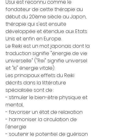
Usui est reconnu comme le 
fondateur de cette thérapie au 
début du 20ème siècle au Japon, 
thérapie qui s'est ensuite 
développée et étendue aux Etats 
Unis et enfin en Europe.
Le Reiki est un mot japonais dont la 
traduction signifie "énergie de vie 
universelle" ("Rei" signifie universel 
et "ki" énergie vitale).
Les principaux effets du Reiki 
décrits dans la littérature 
spécialisée sont de :
- stimuler le bien-être physique et 
mental,
- favoriser un état de relaxation
- harmoniser la circulation de 
l'énergie
- soutenir le potentiel de guérison