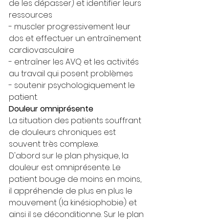
de les dépasser) et identifier leurs 
ressources
- muscler progressivement leur 
dos et effectuer un entraînement 
cardiovasculaire
- entraîner les AVQ et les activités 
au travail qui posent problèmes
- soutenir psychologiquement le 
patient.
Douleur omniprésente
La situation des patients souffrant 
de douleurs chroniques est 
souvent très complexe.
D'abord sur le plan physique, la 
douleur est omniprésente. Le 
patient bouge de moins en moins, 
il appréhende de plus en plus le 
mouvement (la kinésiophobie) et 
ainsi il se déconditionne. Sur le plan 