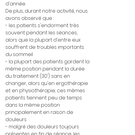
d'année.
De plus, durant notre activité, nous 
avons observé que :
- les patients s'endorment très 
souvent pendant les séances, 
alors que la plupart d'entre eux 
souffrent de troubles importants 
du sommeil
- la plupart des patients gardent la 
même position pendant la durée 
du traitement (30') sans en 
changer, alors qu'en ergothérapie 
et en physiothérapie, ces mêmes 
patients tiennent peu de temps 
dans la même position 
principalement en raison de 
douleurs
- malgré des douleurs toujours 
présentes en fin de séance, les 