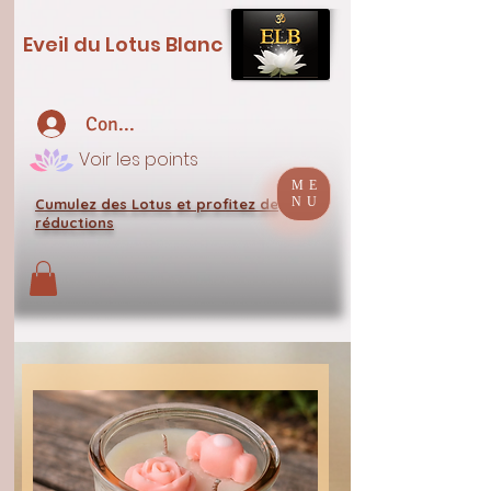
Eveil du Lotus Blanc
Connexion
Voir les points
ME
NU
Cumulez des Lotus et profitez de
réductions