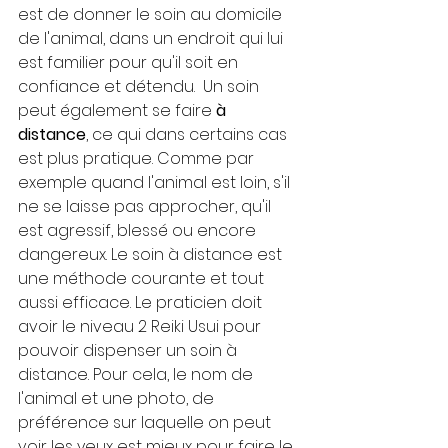
est de donner le soin au domicile 
de l'animal, dans un endroit qui lui 
est familier pour qu'il soit en 
confiance et détendu.  Un soin 
peut également se faire 
à 
distance
, ce qui dans certains cas 
est plus pratique. Comme par 
exemple quand l'animal est loin, s'il 
ne se laisse pas approcher, qu'il 
est agressif, blessé ou encore 
dangereux. Le soin à distance est 
une méthode courante et tout 
aussi efficace. Le praticien doit 
avoir le niveau 2 Reiki Usui pour 
pouvoir dispenser un soin à 
distance. Pour cela, le nom de 
l'animal et une photo, de 
préférence sur laquelle on peut 
voir les yeux est mieux pour faire le 