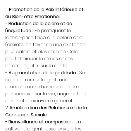
 1. 
Promotion de la Paix Intérieure et 
du Bien-être Émotionnel
- 
Réduction de la colère et de 
l'inquiétude :
 En pratiquant le 
lâcher-prise face à la colère et à 
l'anxiété, on favorise une existence 
plus calme et plus sereine. Cela 
peut diminuer le stress et ses 
effets négatifs sur la santé.
- 
Augmentation de la gratitude :
 Se 
concentrer sur la gratitude 
améliore notre humeur et notre 
perspective sur la vie, augmentant 
ainsi notre bien-être général.
2. 
Amélioration des Relations et de la 
Connexion Sociale
- 
Bienveillance et compassion :
 En 
cultivant la gentillesse envers les 