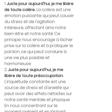
1. 
Juste pour aujourd'hui, je me libère 
de toute colère.
 La colère est une 
émotion puissante qui peut causer 
du stress et de l'agitation 
intérieure, affectant ainsi notre 
bien-être et notre santé. Ce 
principe nous encourage à lâcher 
prise sur la colère et à pratiquer le 
pardon, ce qui peut conduire à 
une vie plus paisible et 
harmonieuse.
2. 
Juste pour aujourd'hui, je me 
libère de toute préoccupation.
L'inquiétude constante est une 
source de stress et d'anxiété qui 
peut avoir des effets néfastes sur 
notre santé mentale et physique. 
En nous concentrant sur le 
moment présent et en lâchant 