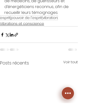
de médecins, de guérisseurs et 
d’énergéticiens reconnus, afin de 
recueillir leurs témoignages.
esprit
pouvoir de l'esprit
vibration
Vibrations et conscience
Voir tout
Posts récents